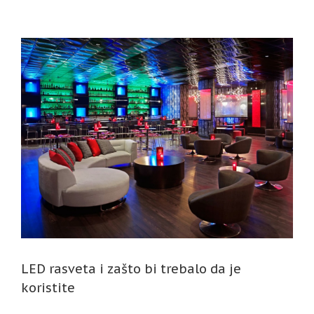
LED rasveta i zašto bi trebalo da je
koristite