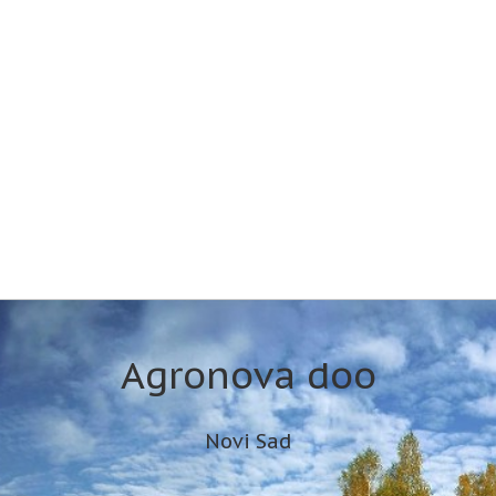
Agronova doo
Novi Sad