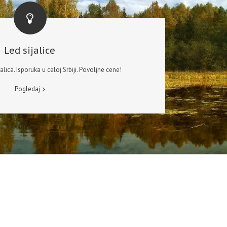
Led sijalice
lica. Isporuka u celoj Srbiji. Povoljne cene!
Pogledaj